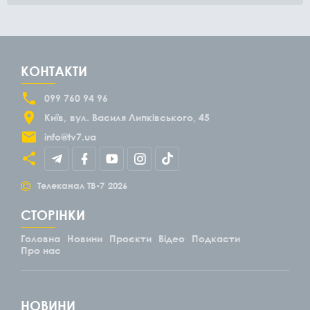
КОНТАКТИ
099 760 94 96
Київ
вул. Василя Липківського, 45
info@tv7.ua
©
Телеканал ТВ-7
2026
СТОРІНКИ
Головна
Новини
Проєкти
Відео
Подкасти
Про нас
НОВИНИ