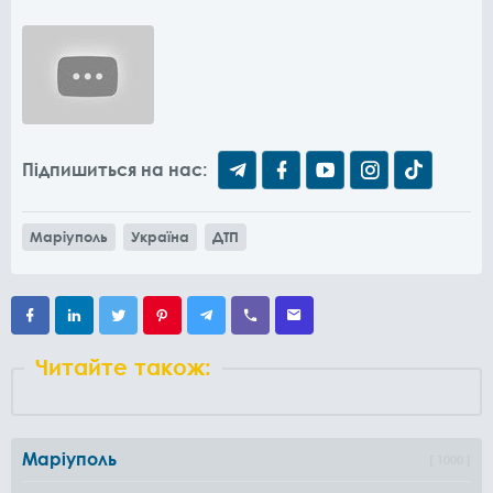
Підпишиться на нас:
Маріуполь
Україна
ДТП
Читайте також:
Маріуполь
1000