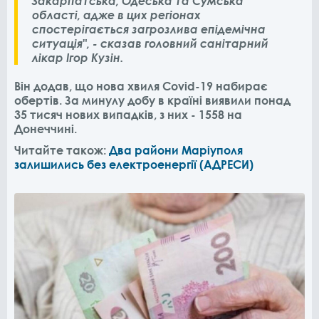
Закарпатська, Одеська та Сумська
області, адже в цих регіонах
спостерігається загрозлива епідемічна
ситуація", - сказав головний санітарний
лікар Ігор Кузін.
Він додав, що нова хвиля Covid-19 набирає
обертів. За минулу добу в країні виявили понад
35 тисяч нових випадків, з них - 1558 на
Донеччині.
Читайте також:
Два райони Маріуполя
залишились без електроенергії (АДРЕСИ)