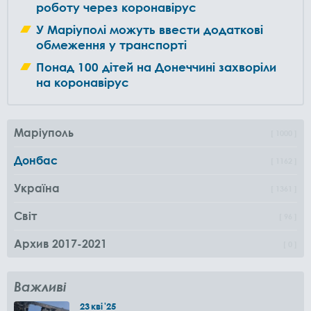
роботу через коронавірус
У Маріуполі можуть ввести додаткові
обмеження у транспорті
Понад 100 дітей на Донеччині захворіли
на коронавірус
Маріуполь
1000
Донбас
1162
Україна
1361
Світ
96
Архив 2017-2021
0
Важливі
23
кві
'25