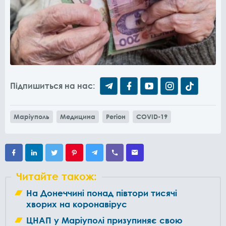
Підпишиться на нас:
Маріуполь
Медицина
Регіон
COVID-19
Читайте також:
На Донеччині понад півтори тисячі
хворих на коронавірус
ЦНАП у Маріуполі призупиняє свою