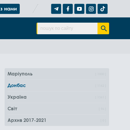
 з нами
Маріуполь
1000
Донбас
1162
Україна
1361
Світ
96
Архив 2017-2021
0