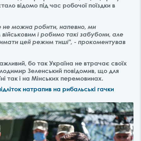
тало відомо під час робочої поїздки в
це не можна робити, напевно, ми
 військовим і робимо такі забубони, але
имати цей режим тиші", - прокоментував
ажливий, бо так Україна не втрачає своїх
Володимир Зеленський повідомив, що для
їні так і на Мінських перемовинах.
ідліток натрапив на рибальські гачки