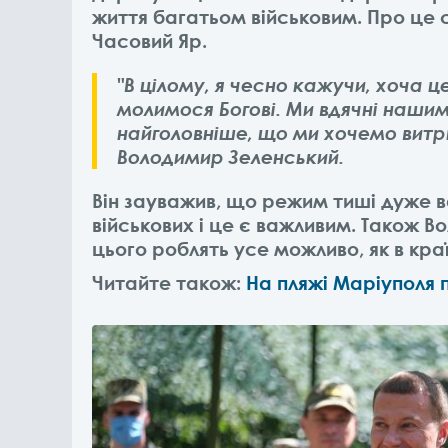
життя багатьом військовим. Про це с
Часовий Яр.
"В цілому, я чесно кажучи, хоча 
молимося Богові. Ми вдячні нашим
найголовніше, що ми хочемо витр
Володимир Зеленський.
Він зауважив, що режим тиші дуже в
військових і це є важливим. Також 
цього роблять усе можливо, як в кра
Читайте також:
На пляжі Маріуполя п