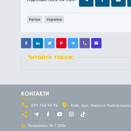
Регіон
Україна
Читайте також:
КОНТАКТИ
099 760 94 96
Київ
вул. Василя Липківськог
©
Телеканал ТВ-7
2026