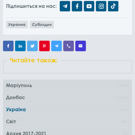
Підпишиться на нас:
Украина
Субсидии
Читайте також:
Маріуполь
1000
Донбас
1162
Україна
1361
Світ
96
Архив 2017-2021
0