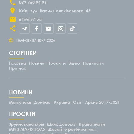
099 760 94 96
Київ
вул. Василя Липківського, 45
info@tv7.ua
©
Телеканал ТВ-7
2026
СТОРІНКИ
Головна
Новини
Проєкти
Відео
Подкасти
Про нас
НОВИНИ
Маріуполь
Донбас
Україна
Світ
Архив 2017-2021
ПРОЄКТИ
Зруйнована мрія
Шлях додому
Право знати
МИ З МАРІУПОЛЯ
Давайте розбиратися!