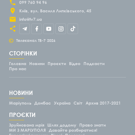
099 760 94 96
Київ
вул. Василя Липківського, 45
info@tv7.ua
©
Телеканал ТВ-7
2026
СТОРІНКИ
Головна
Новини
Проєкти
Відео
Подкасти
Про нас
НОВИНИ
Маріуполь
Донбас
Україна
Світ
Архив 2017-2021
ПРОЄКТИ
Зруйнована мрія
Шлях додому
Право знати
МИ З МАРІУПОЛЯ
Давайте розбиратися!