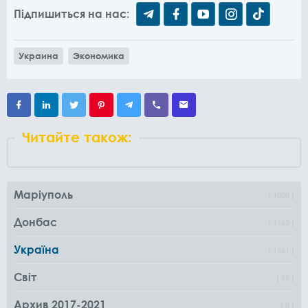
Підпишиться на нас:
Украина
Экономика
Читайте також:
Маріуполь
1000
Донбас
1162
Україна
1361
Світ
96
Архив 2017-2021
0