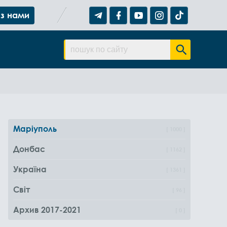
 з нами
Маріуполь
1000
Донбас
1162
Україна
1361
Світ
96
Архив 2017-2021
0