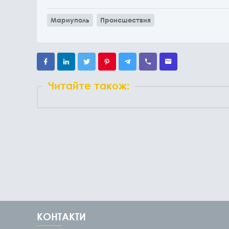
Мариуполь
Происшествия
Читайте також:
КОНТАКТИ