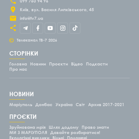
099 760 94 96
Київ
вул. Василя Липківського, 45
info@tv7.ua
©
Телеканал ТВ-7
2026
СТОРІНКИ
Головна
Новини
Проєкти
Відео
Подкасти
Про нас
НОВИНИ
Маріуполь
Донбас
Україна
Світ
Архив 2017-2021
ПРОЄКТИ
Зруйнована мрія
Шлях додому
Право знати
МИ З МАРІУПОЛЯ
Давайте розбиратися!
Екологічні виклики
Вільні
Полонені