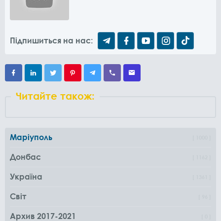
Підпишиться на нас:
Читайте також:
Маріуполь
1000
Донбас
1162
Україна
1361
Світ
96
Архив 2017-2021
0