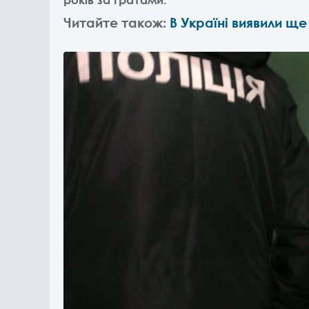
Читайте також:
В Україні виявили ще