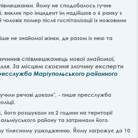
 впівмешканки. Йому не сподобалось гучне
, виклик про інцидент їм надійшов о 6 ранку з
 чоловік помер після госпіталізації із ножовими
ніше не знайомої жінки, де разом із нею та
ичинив співмешканець нової знайомої,
лля.
За місцем скоєння злочину експерти
ресслужба Маріупольського районного
учили речові докази", - пише пресслужба
ліції.
, його розшукали за 2 години на території
Кальміуського району та затримали його.
му тілесному ушкодженню. Йому загрожує до 10