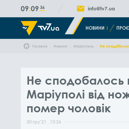
09
09
37
info@tv7.ua
НОВИНИ
ПРОЄ
Головна
Новини
Маріуполь
Не сподобалось
Не сподобалось г
Маріуполі від но
помер чоловік
30
гру
'21
, 13:26