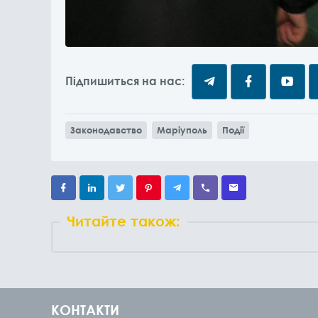
Підпишиться на нас:
Законодавство
Маріуполь
Події
Читайте також:
КОНТАКТИ