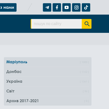
 з нами
Маріуполь
1000
Донбас
1162
Україна
1361
Світ
96
Архив 2017-2021
0