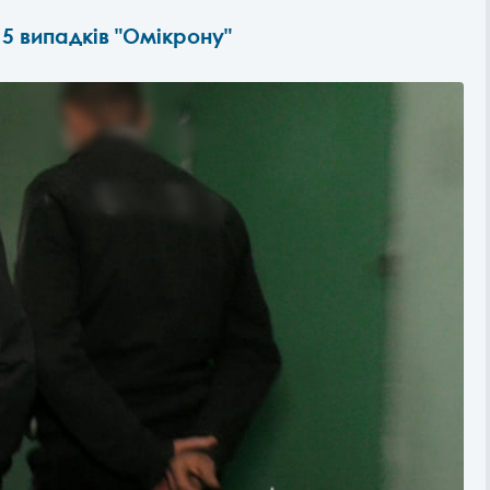
 5 випадків "Омікрону"