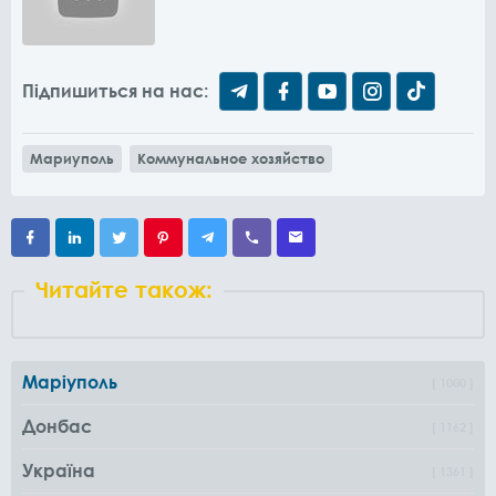
Підпишиться на нас:
Мариуполь
Коммунальное хозяйство
Читайте також:
Маріуполь
1000
Донбас
1162
Україна
1361