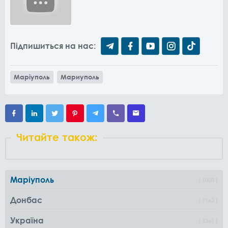
Підпишиться на нас:
Маріуполь
Мариуполь
Читайте також:
Маріуполь
1000
Донбас
1162
Україна
1361