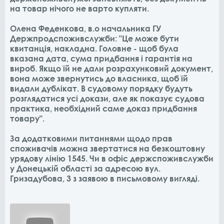
на товар нічого не варто купляти.
Олена Феденкова, в.о начальника ГУ
Держпродспоживслужби: "Це може бути
квитанція, накладна. Головне - щоб була
вказана дата, сума придбання і гарантія на
вироб. Якщо їй не дали розрахунковий документ,
вона може звернутись до власника, щоб їй
видали дублікат. В судовому порядку будуть
розглядатися усі докази, але як показує судова
практика, необхідний саме доказ придбання
товару".
За додатковими питаннями щодо прав
споживачів можна звертатися на безкоштовну
урядову лінію 1545. Чи в офіс держспоживслужби
у Донецькій області за адресою вул.
Гризадубова, 3 з заявою в письмовому вигляді.