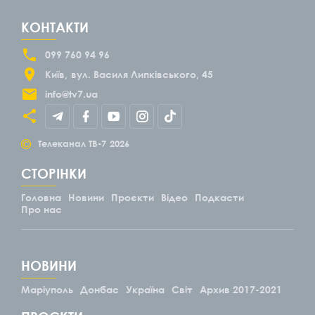
КОНТАКТИ
099 760 94 96
Київ
вул. Василя Липківського, 45
info@tv7.ua
©
Телеканал ТВ-7
2026
СТОРІНКИ
Головна
Новини
Проєкти
Відео
Подкасти
Про нас
НОВИНИ
Маріуполь
Донбас
Україна
Світ
Архив 2017-2021