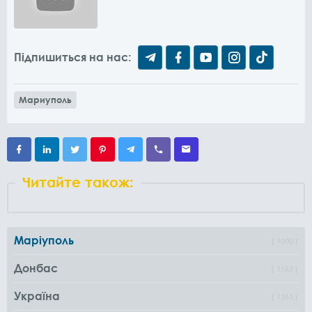
Підпишиться на нас:
Мариуполь
Читайте також:
Маріуполь
1000
Донбас
1162
Україна
1361