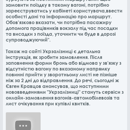
замовити поїздку в такому вагоні, потрібно
зареєструватись у кабінеті користувача,ввести
особисті дані та інформацію про маршрут.
Обов'язково вказати, чи потрібна пасажиру
допомога працівників вокзалу під час посадки
та висадки з поїзда, уточнити чи буде в дорозі
супроводжуючий".
Також на сайті Укрзалізниці є детальна
інструкція, як зробити замовлення. Після
заповнення форми бронь або відмова у зв'язку з
відсутністю вагону по вказаному напрямку
повинні прийти у зворотньому листі не пізніше
ніж за 2 дні до відправлення. До речі, сьогодні ж
Євген Кравцов анонсував, що наступними
нововведеннями "Укрзалізниці" стануть сервіси з
онлайн-замовлення вагонів-автомобілевозів та
лист очікування при купівлі квитків.