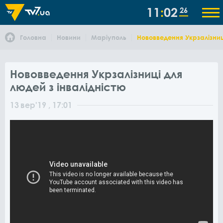
11
02
26
Головна
Новини
Маріуполь
Нововведення Укрзалізниц
Нововведення Укрзалізниці для
людей з інвалідністю
13
вер
'19
, 17:01