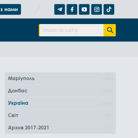
 з нами
Маріуполь
1000
Донбас
1162
Україна
1361
Світ
96
Архив 2017-2021
0