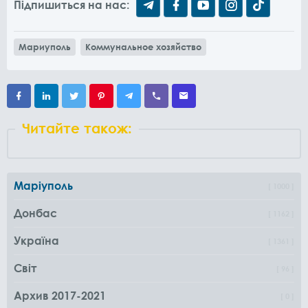
Підпишиться на нас:
Мариуполь
Коммунальное хозяйство
Читайте також:
Маріуполь
1000
Донбас
1162
Україна
1361
Світ
96
Архив 2017-2021
0