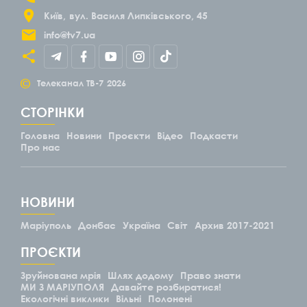
Київ
вул. Василя Липківського, 45
info@tv7.ua
©
Телеканал ТВ-7
2026
СТОРІНКИ
Головна
Новини
Проєкти
Відео
Подкасти
Про нас
НОВИНИ
Маріуполь
Донбас
Україна
Світ
Архив 2017-2021
ПРОЄКТИ
Зруйнована мрія
Шлях додому
Право знати
МИ З МАРІУПОЛЯ
Давайте розбиратися!
Екологічні виклики
Вільні
Полонені