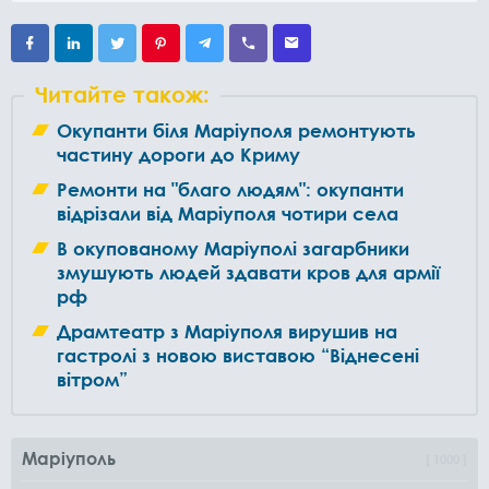
Читайте також:
Окупанти біля Маріуполя ремонтують
частину дороги до Криму
Ремонти на "благо людям": окупанти
відрізали від Маріуполя чотири села
В окупованому Маріуполі загарбники
змушують людей здавати кров для армії
рф
Драмтеатр з Маріуполя вирушив на
гастролі з новою виставою “Віднесені
вітром”
Маріуполь
1000