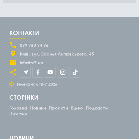
КОНТАКТИ
099 760 94 96
Київ
вул. Василя Липківського, 45
info@tv7.ua
©
Телеканал ТВ-7
2026
СТОРІНКИ
Головна
Новини
Проєкти
Відео
Подкасти
Про нас
НОВИНИ