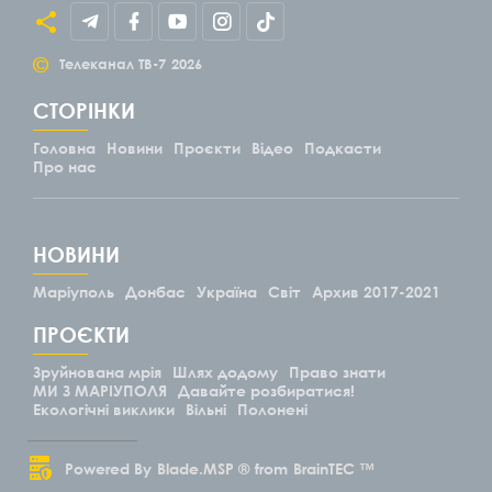
©
Телеканал ТВ-7
2026
СТОРІНКИ
Головна
Новини
Проєкти
Відео
Подкасти
Про нас
НОВИНИ
Маріуполь
Донбас
Україна
Світ
Архив 2017-2021
ПРОЄКТИ
Зруйнована мрія
Шлях додому
Право знати
МИ З МАРІУПОЛЯ
Давайте розбиратися!
Екологічні виклики
Вільні
Полонені
Powered By
Blade.MSP ®
from
BrainTEC ™