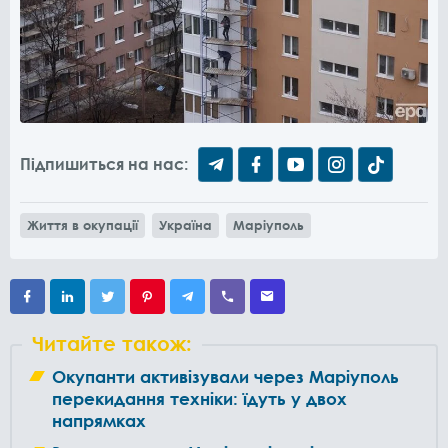
Підпишиться на нас:
Життя в окупації
Україна
Маріуполь
Читайте також:
Окупанти активізували через Маріуполь
перекидання техніки: їдуть у двох
напрямках