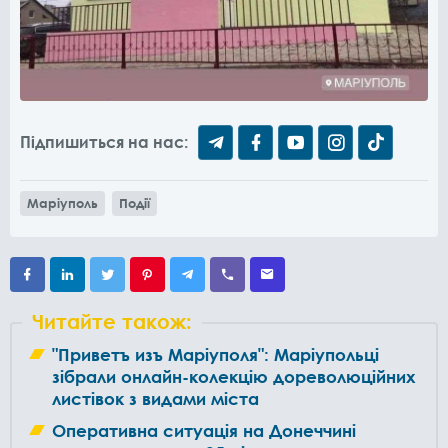
Підпишиться на нас:
Маріуполь
Події
Читайте також:
"Приветъ изъ Маріуполя": Маріупольці
зібрали онлайн-колекцію дореволюційних
листівок з видами міста
Оперативна ситуація на Донеччині