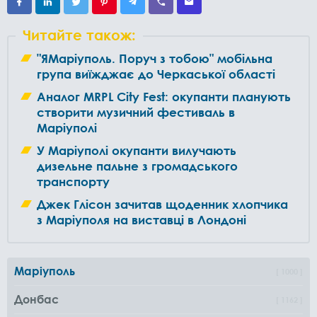
Читайте також:
"ЯМаріуполь. Поруч з тобою" мобільна
група виїжджає до Черкаської області
Аналог MRPL City Fest: окупанти планують
створити музичний фестиваль в
Маріуполі
У Маріуполі окупанти вилучають
дизельне пальне з громадського
транспорту
Джек Глісон зачитав щоденник хлопчика
з Маріуполя на виставці в Лондоні
Маріуполь
1000
Донбас
1162