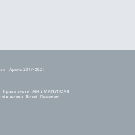
віт
Архив 2017-2021
Право знати
МИ З МАРІУПОЛЯ
чні виклики
Вільні
Полонені