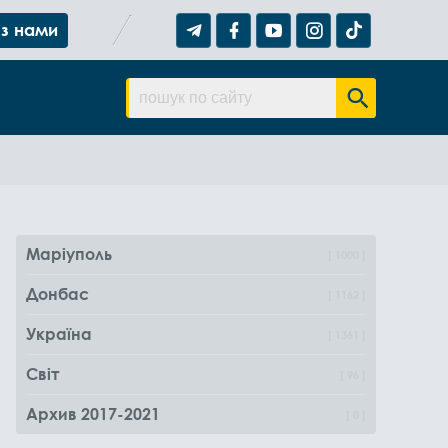
 з нами
Маріуполь
1000
Донбас
1162
Україна
1361
Світ
96
Архив 2017-2021
0