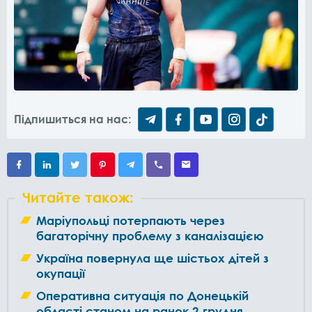
Підпишиться на нас:
Читайте також:
Маріупольці потерпають через
багаторічну проблему з каналізацією
Україна повернула ще шістьох дітей з
окупації
Оперативна ситуація по Донецькій
області станом на ранок 2 грудня