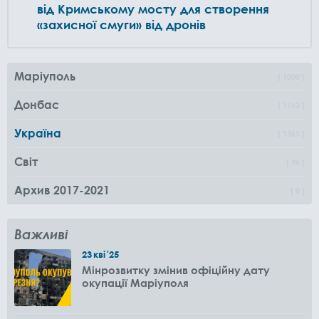
від Кримському мосту для створення
«захисної смуги» від дронів
Маріуполь
1000
Донбас
1162
Україна
1361
Світ
96
Архив 2017-2021
0
Важливі
23
кві
'25
Мінрозвитку змінив офіційну дату
окупації Маріуполя