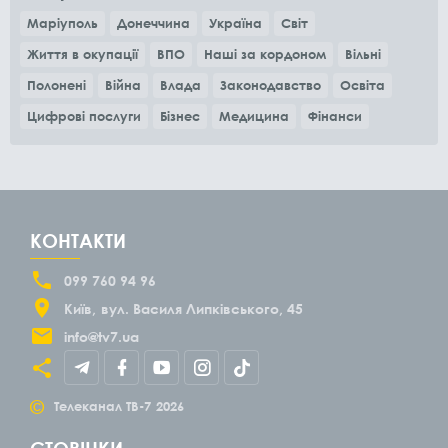
Маріуполь
Донеччина
Україна
Світ
Життя в окупації
ВПО
Наші за кордоном
Вільні
Полонені
Війна
Влада
Законодавство
Освіта
Цифрові послуги
Бізнес
Медицина
Фінанси
КОНТАКТИ
099 760 94 96
Київ
вул. Василя Липківського, 45
info@tv7.ua
©
Телеканал ТВ-7
2026