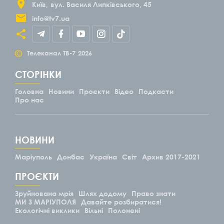
Київ
вул. Василя Липківського, 45
info@tv7.ua
©
Телеканал ТВ-7
2026
СТОРІНКИ
Головна
Новини
Проєкти
Відео
Подкасти
Про нас
НОВИНИ
Маріуполь
Донбас
Україна
Світ
Архив 2017-2021
ПРОЄКТИ
Зруйнована мрія
Шлях додому
Право знати
МИ З МАРІУПОЛЯ
Давайте розбиратися!
Екологічні виклики
Вільні
Полонені