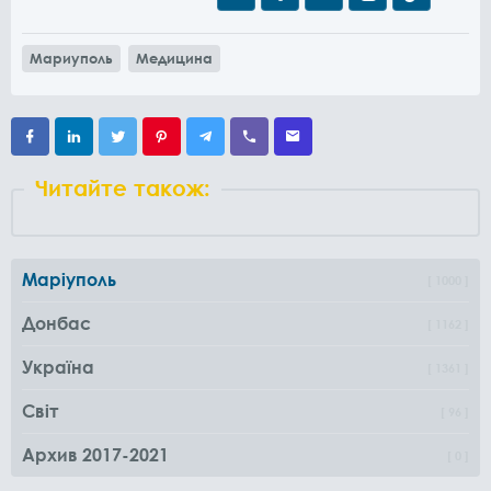
Мариуполь
Медицина
Читайте також:
Маріуполь
1000
Донбас
1162
Україна
1361
Світ
96
Архив 2017-2021
0