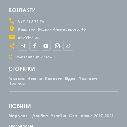
КОНТАКТИ
099 760 94 96
Київ
вул. Василя Липківського, 45
info@tv7.ua
©
Телеканал ТВ-7
2026
СТОРІНКИ
Головна
Новини
Проєкти
Відео
Подкасти
Про нас
НОВИНИ
Маріуполь
Донбас
Україна
Світ
Архив 2017-2021
ПРОЄКТИ