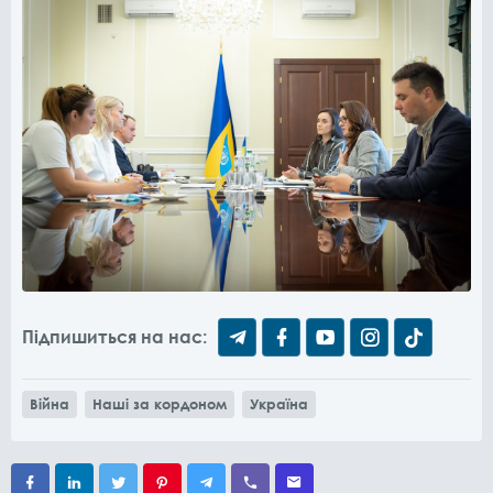
Підпишиться на нас:
Війна
Наші за кордоном
Україна