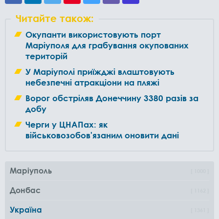
Читайте також:
Окупанти використовують порт
Маріуполя для грабування окупованих
територій
У Маріуполі приїжджі влаштовують
небезпечні атракціони на пляжі
Ворог обстріляв Донеччину 3380 разів за
добу
Черги у ЦНАПах: як
військовозобов'язаним оновити дані
Маріуполь
1000
Донбас
1162
Україна
1361