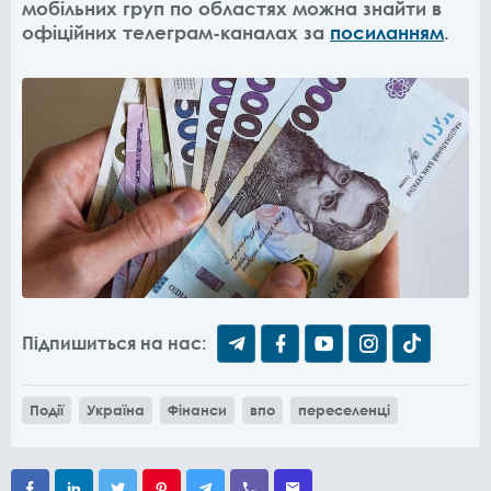
мобільних груп по областях можна знайти в
офіційних телеграм-каналах за
посиланням
.
Підпишиться на нас:
Події
Україна
Фінанси
впо
переселенці