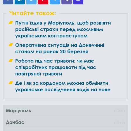
Читайте також:
Путін їздив у Маріуполь, щоб розвіяти
російські страхи перед можливим
українським контрнаступом
Оперативна ситуація на Донеччині
станом на ранок 20 березня
Робота під час тривоги: чи має
співробітник працювати під час
повітряної тривоги
Де і як за кордоном можна обміняти
українське посвідчення водія на нове
Маріуполь
1000
Донбас
1162