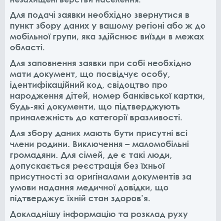
Для подачі заявки необхідно звернутися в
пункт збору даних у вашому регіоні або ж до
мобільної групи, яка здійснює виїзди в межах
області.
Для заповнення заявки при собі необхідно
мати документ, що посвідчує особу,
ідентифікаційний код, свідоцтво про
народження дітей, номер банківської картки,
будь-які документи, що підтверджують
приналежність до категорії вразливості.
Для збору даних мають бути присутні всі
члени родини. Виключення – маломобільні
громадяни. Для сімей, де є такі люди,
допускається реєстрація без їхньої
присутності за оригіналами документів за
умови надання медичної довідки, що
підтверджує їхній стан здоров’я.
Докладнішу інформацію та розклад руху