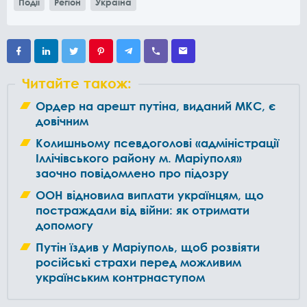
Події
Регіон
Україна
Читайте також:
Ордер на арешт путіна, виданий МКС, є
довічним
Колишньому псевдоголові «адміністрації
Іллічівського району м. Маріуполя»
заочно повідомлено про підозру
ООН відновила виплати українцям, що
постраждали від війни: як отримати
допомогу
Путін їздив у Маріуполь, щоб розвіяти
російські страхи перед можливим
українським контрнаступом