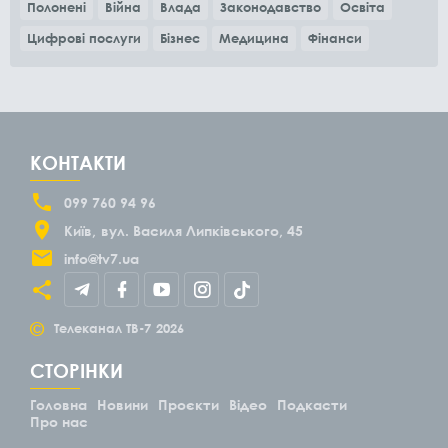
Полонені
Війна
Влада
Законодавство
Освіта
Цифрові послуги
Бізнес
Медицина
Фінанси
КОНТАКТИ
099 760 94 96
Київ
вул. Василя Липківського, 45
info@tv7.ua
©
Телеканал ТВ-7
2026
СТОРІНКИ
Головна
Новини
Проєкти
Відео
Подкасти
Про нас