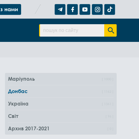
 з нами
Маріуполь
1000
Донбас
1162
Україна
1361
Світ
96
Архив 2017-2021
0