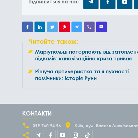
Підпишиться на нас:
Читайте також:
Маріупольці потерпають від затоплен
підвалів: каналізаційна криза триває
Рішуча артилеристка та її пухнасті
помічники: історія Руни
КОНТАКТИ
099 760 94 96
Київ
вул. Василя Липківськог