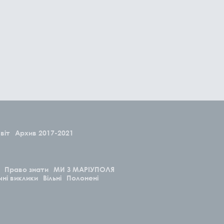
віт
Архив 2017-2021
Право знати
МИ З МАРІУПОЛЯ
чні виклики
Вільні
Полонені