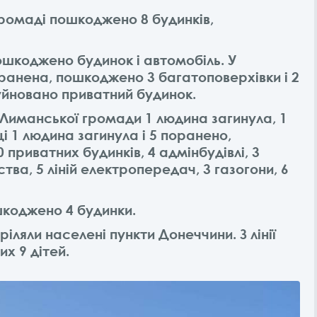
ромаді пошкоджено 8 будинків,
шкоджено будинок і автомобіль. У
оранена, пошкоджено 3 багатоповерхівки і 2
уйновано приватний будинок.
Лиманської громади 1 людина загинула, 1
і 1 людина загинула і 5 поранено,
приватних будинків, 4 адмінбудівлі, 3
ва, 5 ліній електропередач, 3 газогони, 6
шкоджено 4 будинки.
ріляли населені пункти Донеччини. З лінії
х 9 дітей.