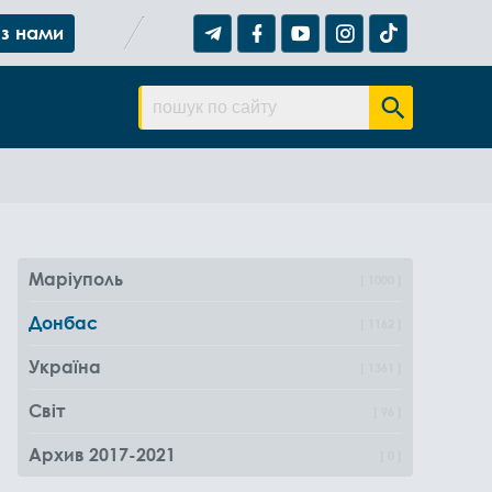
 з нами
Маріуполь
1000
Донбас
1162
Україна
1361
Світ
96
Архив 2017-2021
0