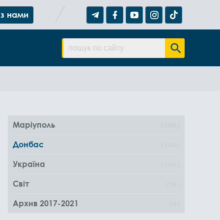
 з нами
Маріуполь
1000
Донбас
1162
Україна
1361
Світ
96
Архив 2017-2021
0