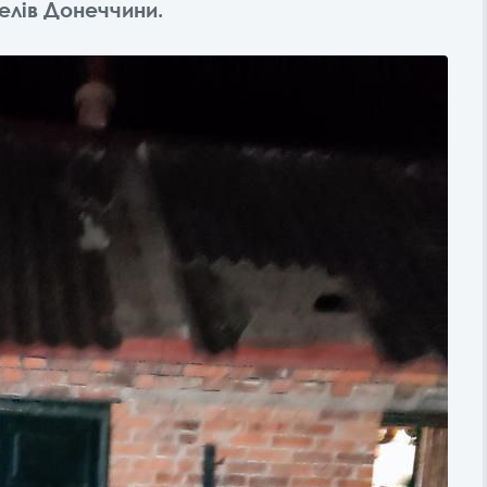
елів Донеччини.