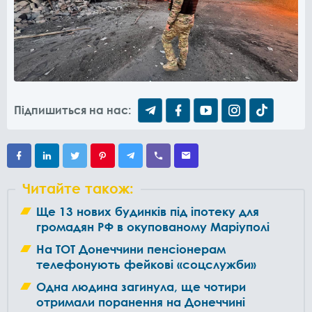
Підпишиться на нас:
Читайте також:
Ще 13 нових будинків під іпотеку для
громадян РФ в окупованому Маріуполі
На ТОТ Донеччини пенсіонерам
телефонують фейкові «соцслужби»
Одна людина загинула, ще чотири
отримали поранення на Донеччині