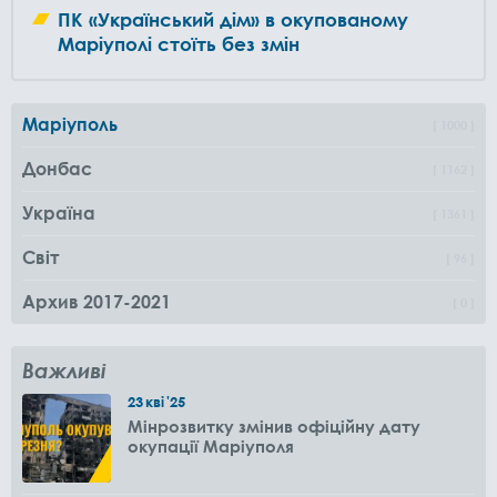
ПК «Український дім» в окупованому
Маріуполі стоїть без змін
Маріуполь
1000
Донбас
1162
Україна
1361
Світ
96
Архив 2017-2021
0
Важливі
23
кві
'25
Мінрозвитку змінив офіційну дату
окупації Маріуполя