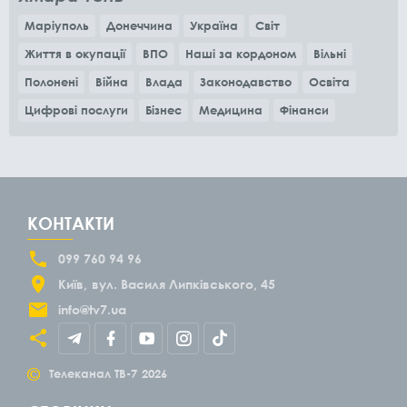
Маріуполь
Донеччина
Україна
Світ
Життя в окупації
ВПО
Наші за кордоном
Вільні
Полонені
Війна
Влада
Законодавство
Освіта
Цифрові послуги
Бізнес
Медицина
Фінанси
КОНТАКТИ
099 760 94 96
Київ
вул. Василя Липківського, 45
info@tv7.ua
©
Телеканал ТВ-7
2026