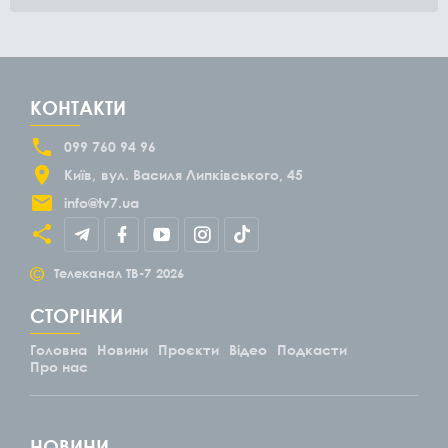
КОНТАКТИ
099 760 94 96
Київ
вул. Василя Липківського, 45
info@tv7.ua
©
Телеканал ТВ-7
2026
СТОРІНКИ
Головна
Новини
Проєкти
Відео
Подкасти
Про нас
НОВИНИ