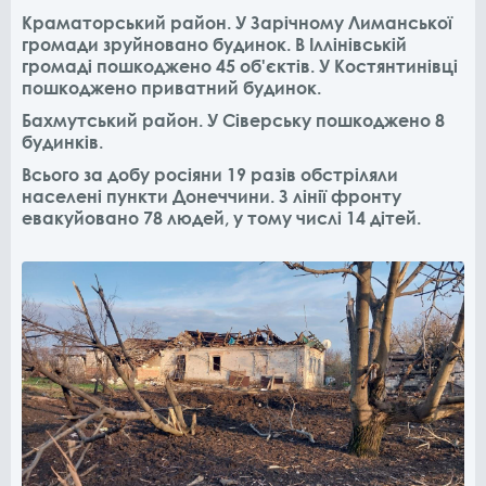
Краматорський район. У Зарічному Лиманської
громади зруйновано будинок. В Іллінівській
громаді пошкоджено 45 об'єктів. У Костянтинівці
пошкоджено приватний будинок.
Бахмутський район. У Сіверську пошкоджено 8
будинків.
Всього за добу росіяни 19 разів обстріляли
населені пункти Донеччини. З лінії фронту
евакуйовано 78 людей, у тому числі 14 дітей.