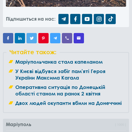
Підпишиться на нас:
Читайте також:
Маріупольчанка стала капеланом
У Києві відбувся забіг пам'яті Героя
України Максима Кагала
Оперативна ситуація по Донецькій
області станом на ранок 2 квітня
Двох людей окупанти вбили на Донеччині
Маріуполь
1000