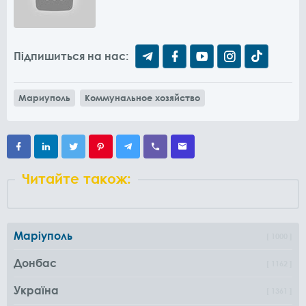
Підпишиться на нас:
Мариуполь
Коммунальное хозяйство
Читайте також:
Маріуполь
1000
Донбас
1162
Україна
1361