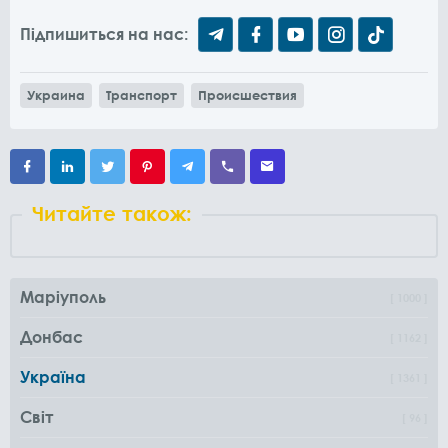
Підпишиться на нас:
Украина
Транспорт
Происшествия
Читайте також:
Маріуполь
1000
Донбас
1162
Україна
1361
Світ
96