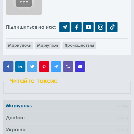
Підпишиться на нас:
Мариуполь
Маріуполь
Происшествия
Читайте також:
Маріуполь
1000
Донбас
1162
Україна
1361