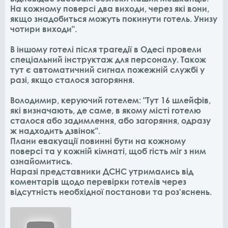
На кожному поверсі два виходи, через які вони,
якщо знадобиться можуть покинути готель. Унизу
чотири виходи".
В іншому готелі після трагедії в Одесі провели
спеціальний інструктаж для персоналу. Також
тут є автоматичний сигнал пожежній службі у
разі, якщо сталося загоряння.
Володимир, керуючий готелем: "Тут 16 шлейфів,
які визначають, де саме, в якому місті готелю
сталося або задимлення, або загоряння, одразу
ж надходить дзвінок".
Плани евакуації повинні бути на кожному
поверсі та у кожній кімнаті, щоб гість міг з ним
ознайомитись.
Наразі представники ДСНС утримались від
коментарів щодо перевірки готелів через
відсутність необхідної постанови та роз'яснень.