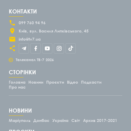
КОНТАКТИ
099 760 94 96
Київ
вул. Василя Липківського, 45
info@tv7.ua
©
Телеканал ТВ-7
2026
СТОРІНКИ
Головна
Новини
Проєкти
Відео
Подкасти
Про нас
НОВИНИ
Маріуполь
Донбас
Україна
Світ
Архив 2017-2021