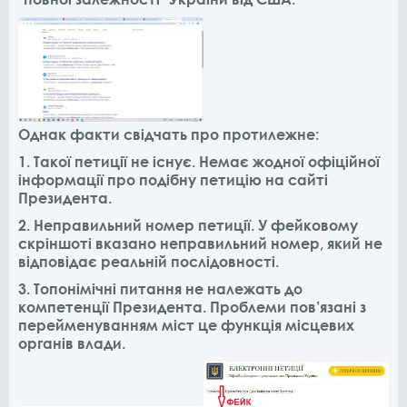
Однак факти свідчать про протилежне:
1. Такої петиції не існує. Немає жодної офіційної
інформації про подібну петицію на сайті
Президента.
2. Неправильний номер петиції. У фейковому
скріншоті вказано неправильний номер, який не
відповідає реальній послідовності.
3. Топонімічні питання не належать до
компетенції Президента. Проблеми пов’язані з
перейменуванням міст це функція місцевих
органів влади.