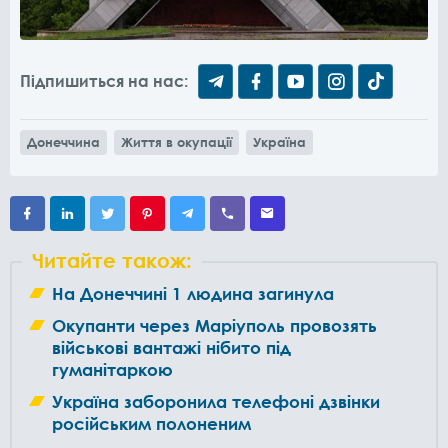
Підпишиться на нас:
Донеччина
Життя в окупації
Україна
Читайте також:
На Донеччині 1 людина загинула
Окупанти через Маріуполь провозять
військові вантажі нібито під
гуманітаркою
Україна заборонила телефоні дзвінки
російським полоненим