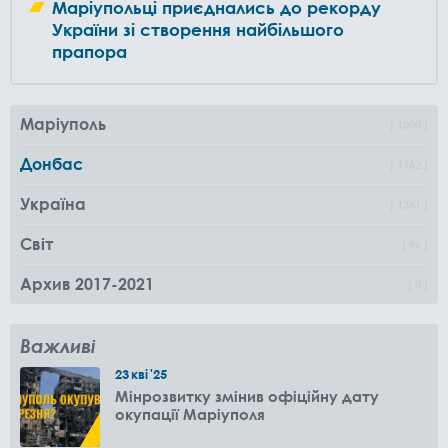
Маріупольці приєднались до рекорду
України зі створення найбільшого
прапора
Маріуполь
1000
Донбас
1162
Україна
1361
Світ
96
Архив 2017-2021
0
Важливі
23
кві
'25
Мінрозвитку змінив офіційну дату
окупації Маріуполя