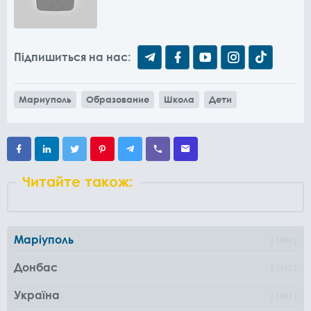
Підпишиться на нас:
Мариуполь
Образование
Школа
Дети
Читайте також:
Маріуполь
1000
Донбас
1162
Україна
1361