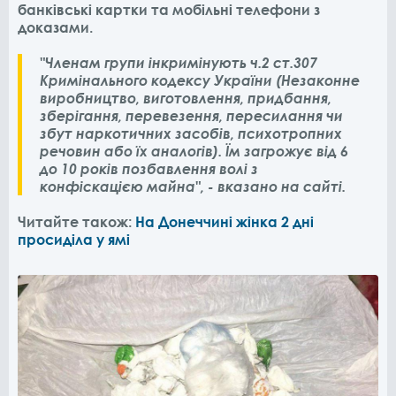
банківські картки та мобільні телефони з
доказами.
"Членам групи інкримінують ч.2 ст.307
Кримінального кодексу України (Незаконне
виробництво, виготовлення, придбання,
зберігання, перевезення, пересилання чи
збут наркотичних засобів, психотропних
речовин або їх аналогів). Їм загрожує від 6
до 10 років позбавлення волі з
конфіскацією майна", - вказано на сайті.
Читайте також:
На Донеччині жінка 2 дні
просиділа у ямі