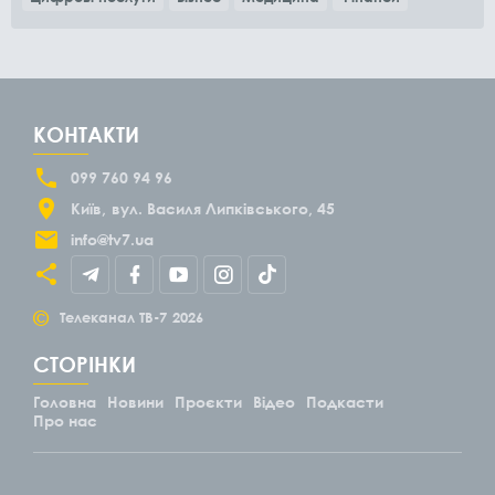
КОНТАКТИ
099 760 94 96
Київ
вул. Василя Липківського, 45
info@tv7.ua
©
Телеканал ТВ-7
2026
СТОРІНКИ
Головна
Новини
Проєкти
Відео
Подкасти
Про нас