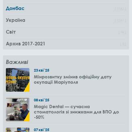
Донбас
1162
Україна
1361
Світ
96
Архив 2017-2021
0
Важливі
23
кві
'25
Мінрозвитку змінив офіційну дату
окупації Маріуполя
08
кві
'25
Magic Dental — сучасна
стоматологія зі знижками для ВПО до
-50%
07
кві
'25