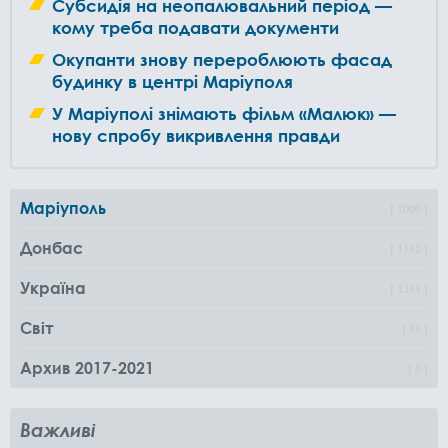
Субсидія на неопалювальний період —
кому треба подавати документи
Окупанти знову перероблюють фасад
будинку в центрі Маріуполя
У Маріуполі знімають фільм «Малюк» —
нову спробу викривлення правди
Маріуполь
1000
Донбас
1162
Україна
1361
Світ
96
Архив 2017-2021
0
Важливі