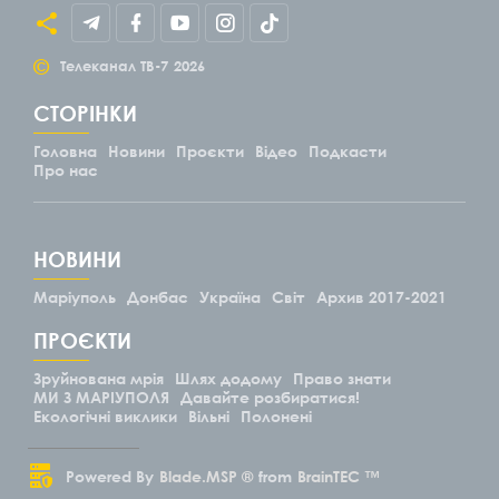
©
Телеканал ТВ-7
2026
СТОРІНКИ
Головна
Новини
Проєкти
Відео
Подкасти
Про нас
НОВИНИ
Маріуполь
Донбас
Україна
Світ
Архив 2017-2021
ПРОЄКТИ
Зруйнована мрія
Шлях додому
Право знати
МИ З МАРІУПОЛЯ
Давайте розбиратися!
Екологічні виклики
Вільні
Полонені
Powered By
Blade.MSP ®
from
BrainTEC ™