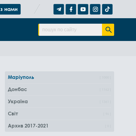
 з нами
Маріуполь
1000
Донбас
1162
Україна
1361
Світ
96
Архив 2017-2021
0