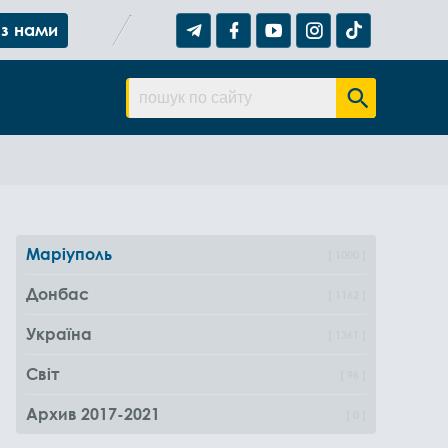
 з нами
Маріуполь
1000
Донбас
1162
Україна
1361
Світ
96
Архив 2017-2021
0