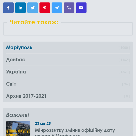
Читайте також:
Маріуполь
1000
Донбас
1162
Україна
1361
Світ
96
Архив 2017-2021
0
Важливі
23
кві
'25
Мінрозвитку змінив офіційну дату
окупації Маріуполя