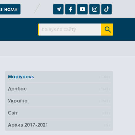
 з нами
Маріуполь
1000
Донбас
1162
Україна
1361
Світ
96
Архив 2017-2021
0