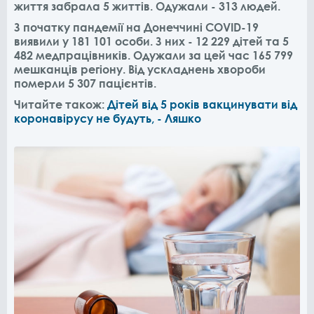
життя забрала 5 життів. Одужали - 313 людей.
З початку пандемії на Донеччині COVID-19
виявили у 181 101 особи. З них - 12 229 дітей та 5
482 медпрацівників. Одужали за цей час 165 799
мешканців регіону. Від ускладнень хвороби
померли 5 307 пацієнтів.
Читайте також:
Дітей від 5 років вакцинувати від
коронавірусу не будуть, - Ляшко