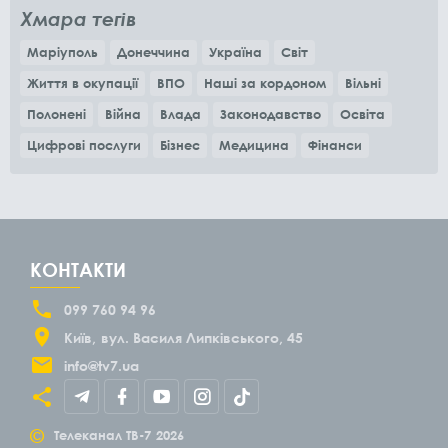
Хмара тегів
Маріуполь
Донеччина
Україна
Світ
Життя в окупації
ВПО
Наші за кордоном
Вільні
Полонені
Війна
Влада
Законодавство
Освіта
Цифрові послуги
Бізнес
Медицина
Фінанси
КОНТАКТИ
099 760 94 96
Київ
вул. Василя Липківського, 45
info@tv7.ua
©
Телеканал ТВ-7
2026