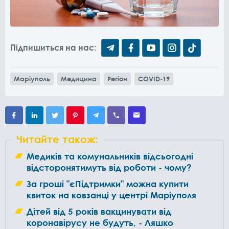
Підпишиться на нас:
Маріуполь
Медицина
Регіон
COVID-19
Читайте також:
Медиків та комунальників відсьогодні
відсторонятимуть від роботи - чому?
За гроші "єПідтримки" можна купити
квиток на ковзанці у центрі Маріуполя
Дітей від 5 років вакцинувати від
коронавірусу не будуть, - Ляшко