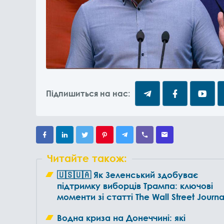
Підпишиться на нас:
Читайте також:
🇺🇸🇺🇦 Як Зеленський здобуває
підтримку виборців Трампа: ключові
моменти зі статті The Wall Street Journa
Водна криза на Донеччині: які