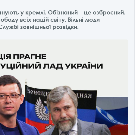
ланують у кремлі. Обізнаний – це озброєний.
ободу всіх націй світу. Вільні люди
Службі зовнішньої розвідки.