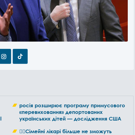
росія розширює програму примусового
«перевиховання» депортованих
l
українських дітей — дослідження США
👩‍⚕️Сімейні лікарі більше не зможуть