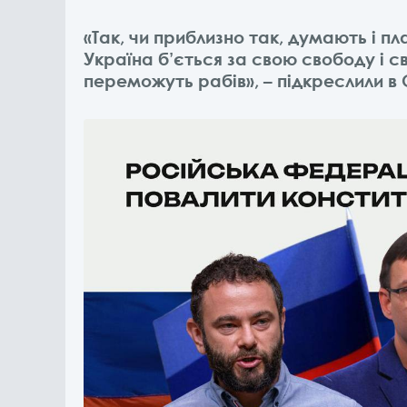
«Так, чи приблизно так, думають і п
Україна б’ється за свою свободу і св
переможуть рабів», – підкреслили в 