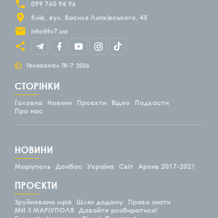
099 760 94 96
Київ
вул. Василя Липківського, 45
info@tv7.ua
©
Телеканал ТВ-7
2026
СТОРІНКИ
Головна
Новини
Проєкти
Відео
Подкасти
Про нас
НОВИНИ
Маріуполь
Донбас
Україна
Світ
Архив 2017-2021
ПРОЄКТИ
Зруйнована мрія
Шлях додому
Право знати
МИ З МАРІУПОЛЯ
Давайте розбиратися!