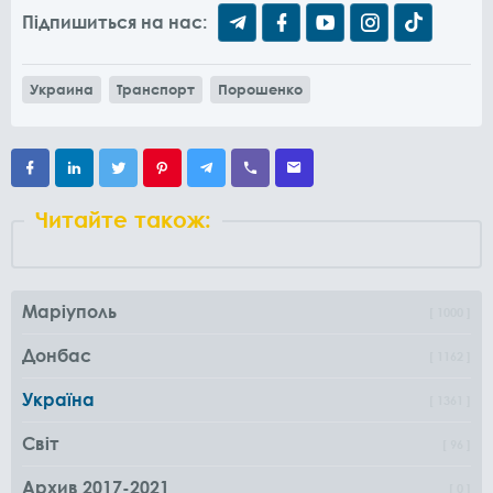
Підпишиться на нас:
Украина
Транспорт
Порошенко
Читайте також:
Маріуполь
1000
Донбас
1162
Україна
1361
Світ
96
Архив 2017-2021
0