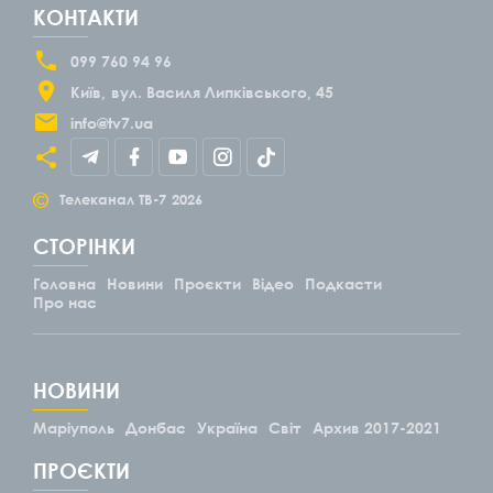
КОНТАКТИ
099 760 94 96
Київ
вул. Василя Липківського, 45
info@tv7.ua
©
Телеканал ТВ-7
2026
СТОРІНКИ
Головна
Новини
Проєкти
Відео
Подкасти
Про нас
НОВИНИ
Маріуполь
Донбас
Україна
Світ
Архив 2017-2021
ПРОЄКТИ