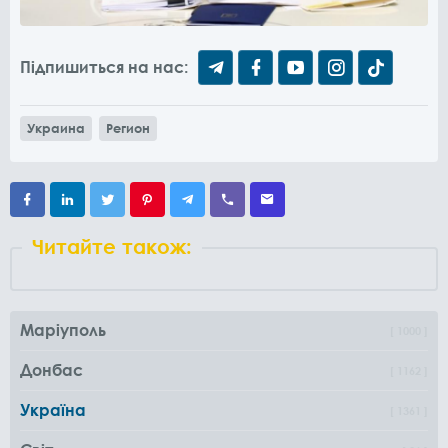
Підпишиться на нас:
Украина
Регион
Читайте також:
Маріуполь
1000
Донбас
1162
Україна
1361