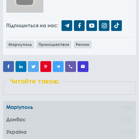
Підпишиться на нас:
Мариуполь
Происшествия
Регион
Читайте також:
Маріуполь
1000
Донбас
1162
Україна
1361