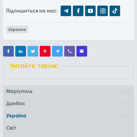
Підпишиться на нас:
Украина
Читайте також:
Маріуполь
1000
Донбас
1162
Україна
1361
Світ
96