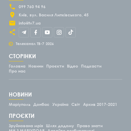
099 760 94 96
Київ
вул. Василя Липківського, 45
info@tv7.ua
©
Телеканал ТВ-7
2026
СТОРІНКИ
Головна
Новини
Проєкти
Відео
Подкасти
Про нас
НОВИНИ
Маріуполь
Донбас
Україна
Світ
Архив 2017-2021
ПРОЄКТИ
Зруйнована мрія
Шлях додому
Право знати
МИ З МАРІУПОЛЯ
Давайте розбиратися!