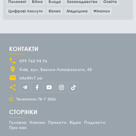
Полонені
Війна
Влада
Законодавство
Освіта
Цифрові послуги
Бізнес
Медицина
Фінанси
КОНТАКТИ
099 760 94 96
Київ
вул. Василя Липківського, 45
info@tv7.ua
©
Телеканал ТВ-7
2026
СТОРІНКИ
Головна
Новини
Проєкти
Відео
Подкасти
Про нас