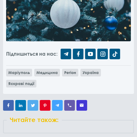
Підпишиться на нас:
Маріуполь
Медицина
Регіон
Україна
Яскраві події
Читайте також: