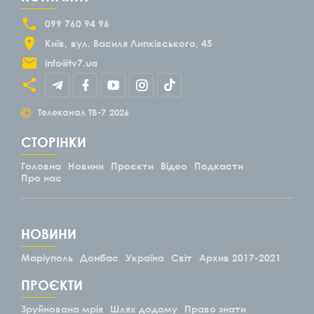
099 760 94 96
Київ
вул. Василя Липківського, 45
info@tv7.ua
©
Телеканал ТВ-7
2026
СТОРІНКИ
Головна
Новини
Проєкти
Відео
Подкасти
Про нас
НОВИНИ
Маріуполь
Донбас
Україна
Світ
Архив 2017-2021
ПРОЄКТИ
Зруйнована мрія
Шлях додому
Право знати