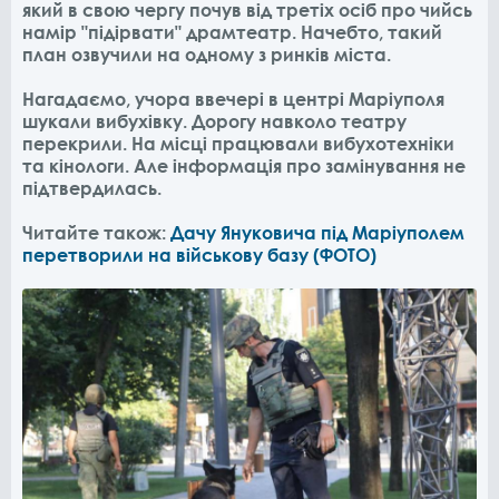
який в свою чергу почув від третіх осіб про чийсь
намір "підірвати" драмтеатр. Начебто, такий
план озвучили на одному з ринків міста.
Нагадаємо, учора ввечері в центрі Маріуполя
шукали вибухівку. Дорогу навколо театру
перекрили. На місці працювали вибухотехніки
та кінологи. Але інформація про замінування не
підтвердилась.
Читайте також:
Дачу Януковича під Маріуполем
перетворили на військову базу (ФОТО)