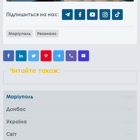
Підпишиться на нас:
Маріуполь
Резонанс
Читайте також:
Маріуполь
1000
Донбас
1162
Україна
1361
Світ
96