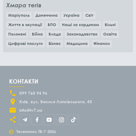
Хмара тегів
Маріуполь
Донеччина
Україна
Світ
Життя в окупації
ВПО
Наші за кордоном
Вільні
Полонені
Війна
Влада
Законодавство
Освіта
Цифрові послуги
Бізнес
Медицина
Фінанси
КОНТАКТИ
099 760 94 96
Київ
вул. Василя Липківського, 45
info@tv7.ua
©
Телеканал ТВ-7
2026