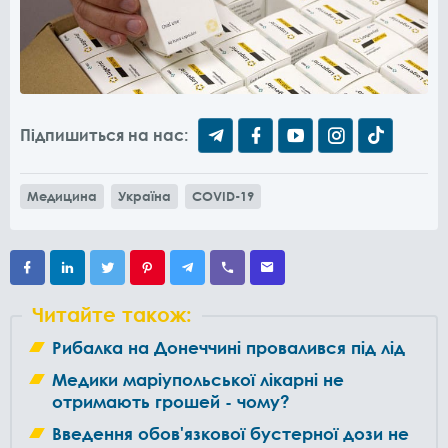
Підпишиться на нас:
Медицина
Україна
COVID-19
Читайте також:
Рибалка на Донеччині провалився під лід
Медики маріупольської лікарні не
отримають грошей - чому?
Введення обов'язкової бустерної дози не