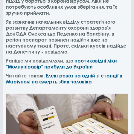
підхід у боротьбі з коронавірусом. Ліки не
потребують особливих умов зберігання, та їх
зручно приймати.
Як зазначив начальник відділу стратегічного
розвитку Департаменту охорони здоров'я
ДонОДА Олександр Педенко на брифінгу, в
регіон препарат повинен надійти вже на
наступному тижні. Проте, скільки курсів надійде
на Донеччину - невідомо.
Раніше ми повідомляли, що
протиковідні ліки
"Молнупіравір" прибули до України
Читайте також:
Електровоз на одній зі станції в
Маріуполі на смерть збив чоловіка